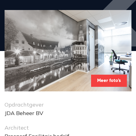
Meer foto's
Opdrachtgever
JDA Beheer BV
Architect