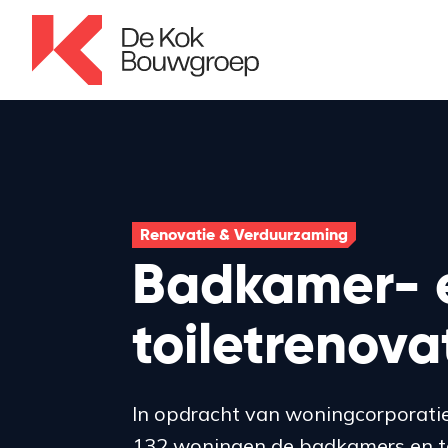
Renovatie & Verduurzaming
Badkamer- 
toiletrenova
In opdracht van woningcorporatie
132 woningen de badkamers en to