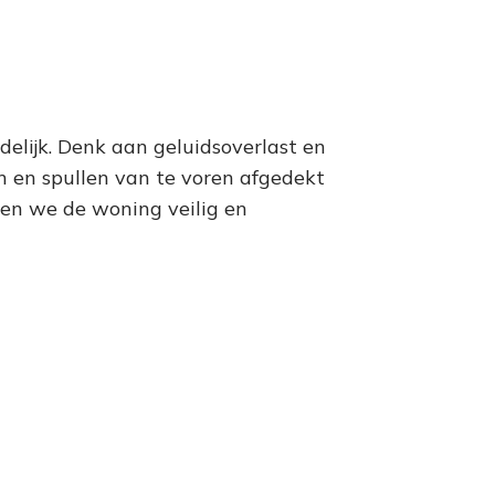
lijk. Denk aan geluidsoverlast en
n en spullen van te voren afgedekt
ten we de woning veilig en