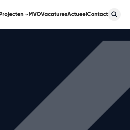
Projecten
MVO
Vacatures
Actueel
Contact