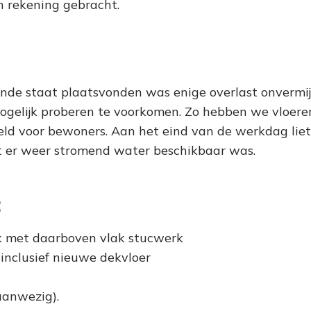
n rekening gebracht.
 staat plaatsvonden was enige overlast onvermijde
ogelijk proberen te voorkomen. Zo hebben we vloere
teld voor bewoners. Aan het eind van de werkdag lie
 er weer stromend water beschikbaar was.
t
 met daarboven vlak stucwerk
inclusief nieuwe dekvloer
aanwezig).