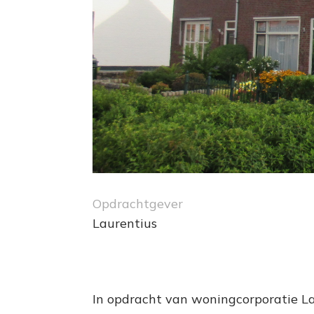
Opdrachtgever
Laurentius
In opdracht van woningcorporatie La