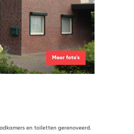
Meer foto's
adkamers en toiletten gerenoveerd.