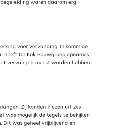
begeleiding waren daarom erg
erking voor vervanging. In sommige
gen heeft De Kok Bouwgroep opnames
oilet vervangen moest worden hebben
kingen. Zij konden kiezen uit zes
t was mogelijk de tegels te bekijken
Dit was geheel vrijblijvend en