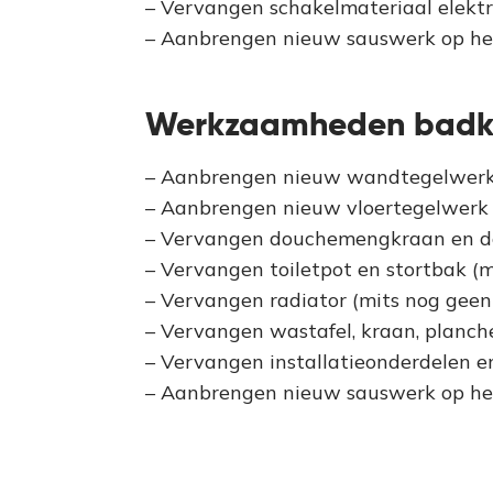
– Vervangen schakelmateriaal elektr
– Aanbrengen nieuw sauswerk op he
Werkzaamheden bad
– Aanbrengen nieuw wandtegelwer
– Aanbrengen nieuw vloertegelwerk 
– Vervangen douchemengkraan en dou
– Vervangen toiletpot en stortbak (
– Vervangen radiator (mits nog geen
– Vervangen wastafel, kraan, planche
– Vervangen installatieonderdelen e
– Aanbrengen nieuw sauswerk op he