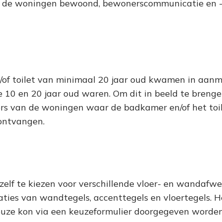
 de woningen bewoond, bewonerscommunicatie en -
of toilet van minimaal 20 jaar oud kwamen in aanm
e 10 en 20 jaar oud waren. Om dit in beeld te bren
ers van de woningen waar de badkamer en/of het t
ontvangen.
lf te kiezen voor verschillende vloer- en wandafwer
ies van wandtegels, accenttegels en vloertegels. He
uze kon via een keuzeformulier doorgegeven worden. 