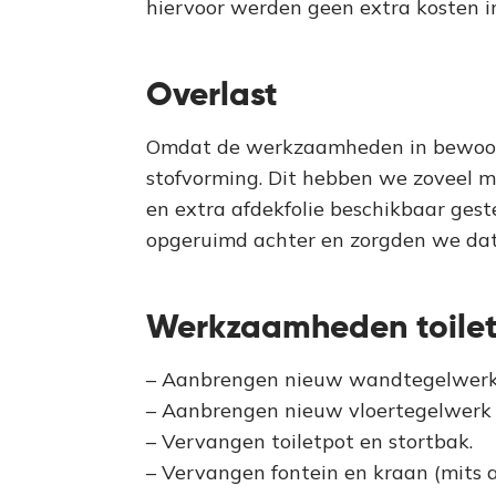
hiervoor werden geen extra kosten i
Overlast
Omdat de werkzaamheden in bewoonde
stofvorming. Dit hebben we zoveel m
en extra afdekfolie beschikbaar ges
opgeruimd achter en zorgden we dat
Werkzaamheden toile
– Aanbrengen nieuw wandtegelwerk
– Aanbrengen nieuw vloertegelwerk 
– Vervangen toiletpot en stortbak.
– Vervangen fontein en kraan (mits 