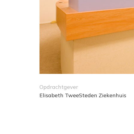
Opdrachtgever
Elisabeth TweeSteden Ziekenhuis