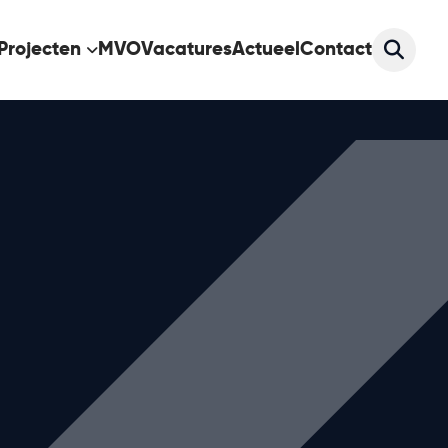
Projecten
MVO
Vacatures
Actueel
Contact