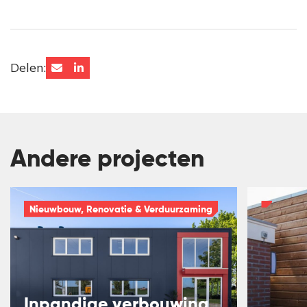
Delen:
Andere projecten
Nieuwbouw, Renovatie & Verduurzaming
Inpandige verbouwing