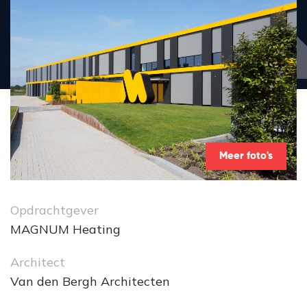
Meer foto's
Opdrachtgever
MAGNUM Heating
Architect
Van den Bergh Architecten