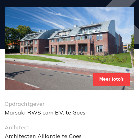
Meer foto's
Opdrachtgever
Marsaki RWS com B.V. te Goes
Architect
Architecten Alliantie te Goes