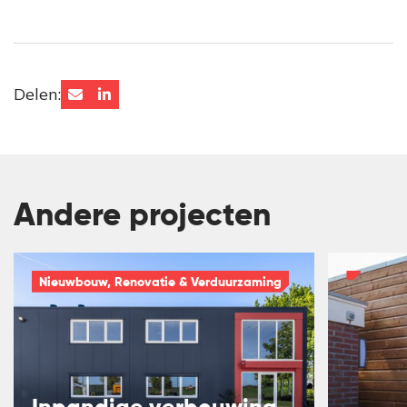
Delen:
Andere projecten
Nieuwbouw, Renovatie & Verduurzaming