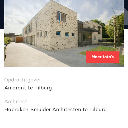
Meer foto's
Opdrachtgever
Amarant te Tilburg
Architect
Habraken-Smulder Architecten te Tilburg