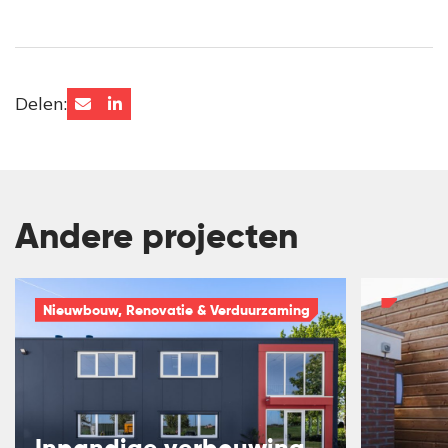
Delen:
Andere projecten
Nieuwbouw, Renovatie & Verduurzaming