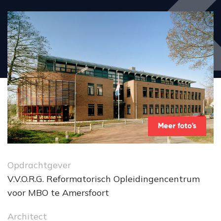
Meer foto's
Opdrachtgever
V.V.O.R.G. Reformatorisch Opleidingencentrum
voor MBO te Amersfoort
Architect