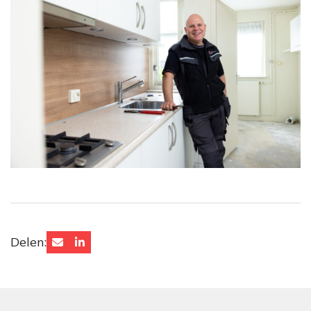
Delen: