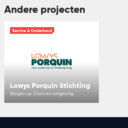
Andere projecten
Service & Onderhoud
Lowys Porquin Stichting
Bergen op Zoom en omgeving