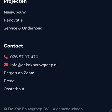
Projecten
Nieuwbouw
Renovatie
Service & Onderhoud
Contact
076 57 97 470
info@dekokbouwgroep.nl
Bergen op Zoom
Breda
Oosterhout
© De Kok Bouwgroep BV –
Algemene inkoop-