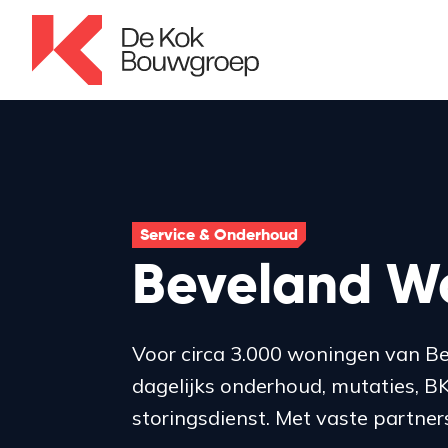
Service & Onderhoud
Beveland W
Voor circa 3.000 woningen van B
dagelijks onderhoud, mutaties, B
storingsdienst. Met vaste partners