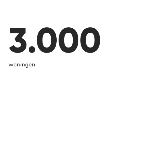
3.000
woningen