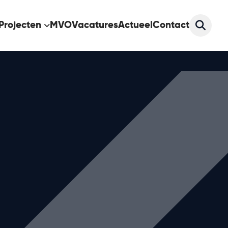
Projecten
MVO
Vacatures
Actueel
Contact