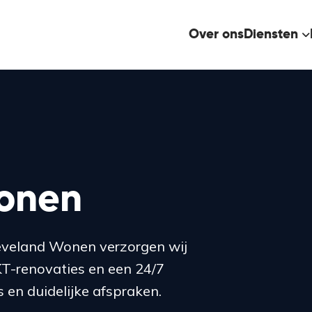
Over ons
Diensten
onen
eveland Wonen verzorgen wij
KT-renovaties en een 24/7
 en duidelijke afspraken.