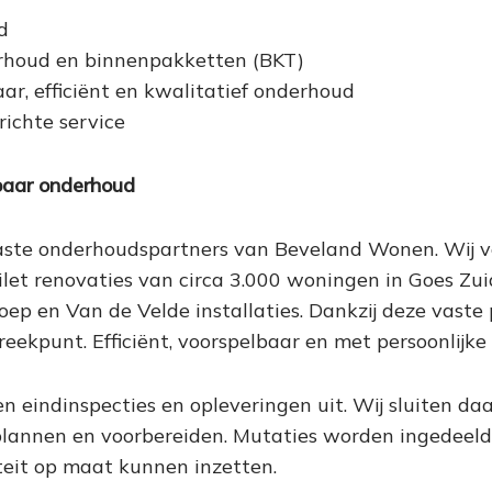
d
rhoud en binnenpakketten (BKT)
r, efficiënt en kwalitatief onderhoud
richte service
aar onderhoud
 vaste onderhoudspartners van Beveland Wonen. Wij ve
let renovaties van circa 3.000 woningen in Goes Zu
ep en Van de Velde installaties. Dankzij deze vast
eekpunt. Efficiënt, voorspelbaar en met persoonlijk
n eindinspecties en opleveringen uit. Wij sluiten daa
nnen en voorbereiden. Mutaties worden ingedeeld in
eit op maat kunnen inzetten.