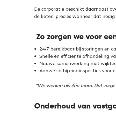
De corporatie beschikt daarnaast ove
de keten, precies wanneer dat nodig 
Zo zorgen we voor ee
24/7 bereikbaar bij storingen en c
Snelle en efficiënte afhandeling 
Nauwe samenwerking met wijkte
Aanwezig bij eindinspecties voor 
“We werken als één team. Dat zorgt
Onderhoud van vastg