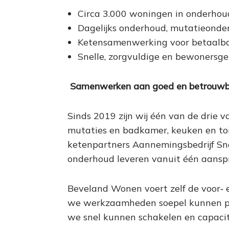
Circa 3.000 woningen in onderhou
Dagelijks onderhoud, mutatieonde
Ketensamenwerking voor betaalbaa
Snelle, zorgvuldige en bewonersge
Samenwerken aan goed en betrouwb
Sinds 2019 zijn wij één van de drie
mutaties en badkamer, keuken en toi
ketenpartners Aannemingsbedrijf Sno
onderhoud leveren vanuit één aanspr
Beveland Wonen voert zelf de voor‑ e
we werkzaamheden soepel kunnen pla
we snel kunnen schakelen en capacit