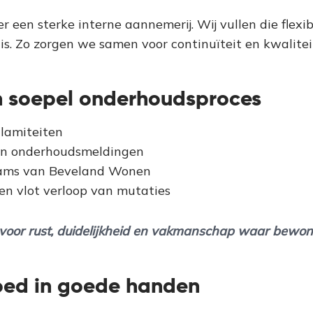
r een sterke interne aannemerij. Wij vullen die flexi
is. Zo zorgen we samen voor continuïteit en kwalitei
n soepel onderhoudsproces
alamiteiten
van onderhoudsmeldingen
ams van Beveland Wonen
een vlot verloop van mutaties
 voor rust, duidelijkheid en vakmanschap waar bewon
oed in goede handen