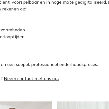
iciënt, voorspelbaar en in hoge mate gedigitaliseerd
 rekenen op:
erkzaamheden
orlooptijden
 en een soepel, professioneel onderhoudsproces.
r?
Neem contact met ons op»