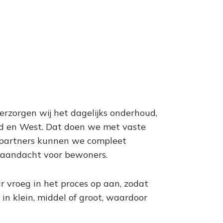
rzorgen wij het dagelijks onderhoud,
id en West. Dat doen we met vaste
e partners kunnen we compleet
e aandacht voor bewoners.
r vroeg in het proces op aan, zodat
 klein, middel of groot, waardoor