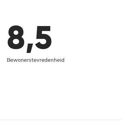
8,5
Bewonerstevredenheid