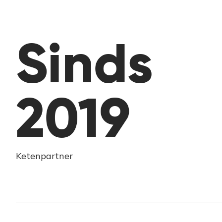
Sinds
2019
Ketenpartner