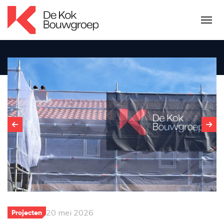
20 mei 2026
Projecten