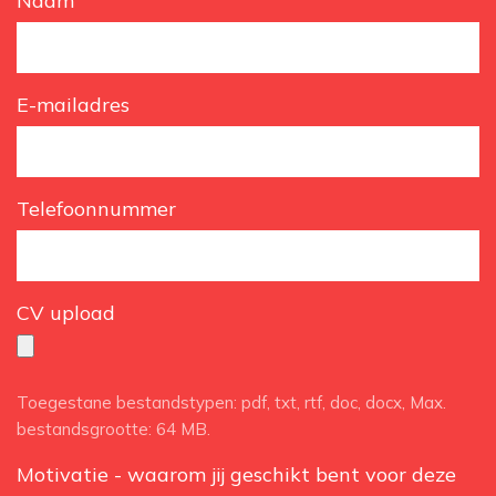
Naam
E-mailadres
Telefoonnummer
CV upload
Toegestane bestandstypen: pdf, txt, rtf, doc, docx, Max.
bestandsgrootte: 64 MB.
Motivatie - waarom jij geschikt bent voor deze