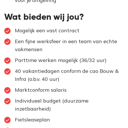
voor je omgeving
Wat bieden wij jou?
Mogelijk een vast contract
Een fijne werksfeer in een team van echte
vakmensen
Parttime werken mogelijk (36/32 uur)
40 vakantiedagen conform de cao Bouw &
Infra (o.b.v. 40 uur)
Marktconform salaris
Individueel budget (duurzame
inzetbaarheid)
Fietsleaseplan