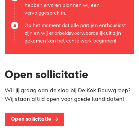
hebben ervaren plannen wij een
vervolggesprek in.
Op het moment dat alle partijen enthousiast
zijn en wij er arbeidsvoorwaardelijk uit zijn
gekomen kan het echte werk beginnen!
Open sollicitatie
Wil jij graag aan de slag bij De Kok Bouwgroep?
Wij staan altijd open voor goede kandidaten!
Open sollicitatie