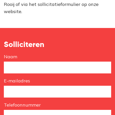
Rooij of via het sollicitatieformulier op onze
website.
Solliciteren
Naam
E-mailadres
Telefoonnummer