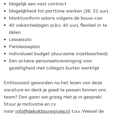
Mogelijk een vast contract
Mogelijkheid tot parttime werken (36, 32 uur)
Marktconform salaris volgens de bouw-cao
40 vakantiedagen (o.b.v. 40 uur), flexibel in te
delen
Leaseauto
Fietsleaseplan
Individueel budget (duurzame inzetbaarheid)
Een actieve personeelsvereniging voor
gezelligheid met collega’s buiten werktijd
Enthousiast geworden na het lezen van deze
vacature en denk je goed te passen binnen ons
team? Dan gaan we graag met je in gesprek!
Stuur je motivatie en cv
naar
info@dekokbouwgroep.nl
t.a.v. Wessel de