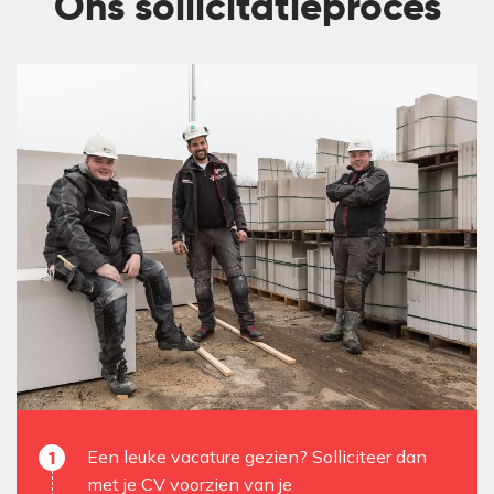
Ons sollicitatieproces
Een leuke vacature gezien? Solliciteer dan
met je CV voorzien van je