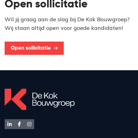
Open sollicitatie
Wil jij graag aan de slag bij De Kok Bouwgroep?
Wij staan altijd open voor goede kandidaten!
Open sollicitatie