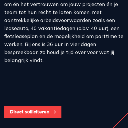
om én het vertrouwen om jouw projecten én je
team tot hun recht te laten komen. met
aantrekkelijke arbeidsvoorwaarden zoals een
leaseauto, 40 vakantiedagen (o.b.v. 40 uur), een
fietsleaseplan en de mogelijkheid om parttime te
werken. Bij ons is 36 uur in vier dagen
bespreekbaar, zo houd je tijd over voor wat jij
belangrijk vindt.
Direct solliciteren