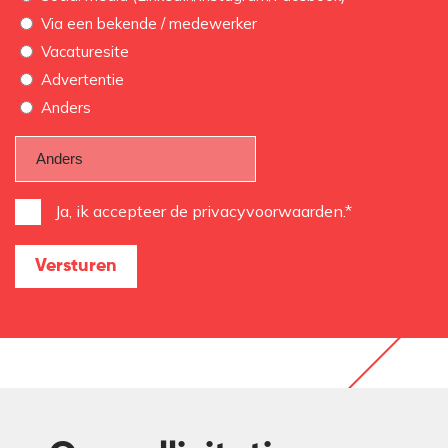
Via een bekende / medewerker
Vacaturesite
Advertentie
Anders
Instemming
Ja, ik accepteer de privacyvoorwaarden.*