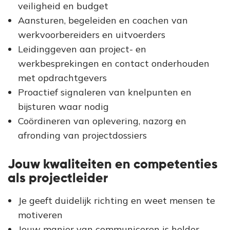
veiligheid en budget
Aansturen, begeleiden en coachen van
werkvoorbereiders en uitvoerders
Leidinggeven aan project- en
werkbesprekingen en contact onderhouden
met opdrachtgevers
Proactief signaleren van knelpunten en
bijsturen waar nodig
Coördineren van oplevering, nazorg en
afronding van projectdossiers
Jouw kwaliteiten en competenties
als projectleider
Je geeft duidelijk richting en weet mensen te
motiveren
Jouw manier van communiceren is helder,