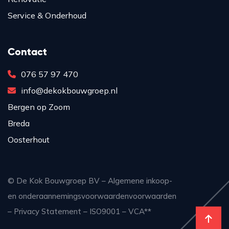
Service & Onderhoud
Contact
076 57 97 470
info@dekokbouwgroep.nl
Bergen op Zoom
Breda
Oosterhout
© De Kok Bouwgroep BV –
Algemene inkoop-
en onderaannemingsvoorwaardenvoorwaarden
–
Privacy Statement
–
ISO9001
–
VCA**