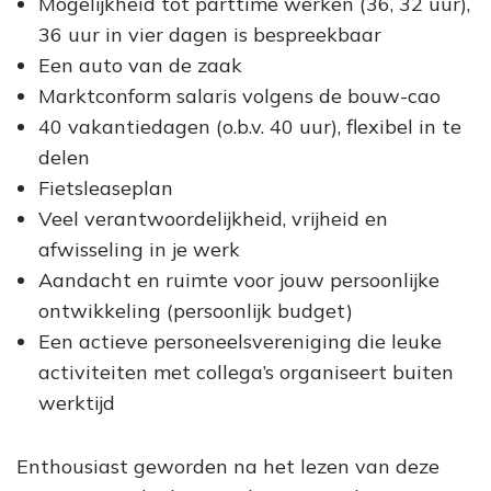
Mogelijkheid tot parttime werken (36, 32 uur),
36 uur in vier dagen is bespreekbaar
Een auto van de zaak
Marktconform salaris volgens de bouw-cao
40 vakantiedagen (o.b.v. 40 uur), flexibel in te
delen
Fietsleaseplan
Veel verantwoordelijkheid, vrijheid en
afwisseling in je werk
Aandacht en ruimte voor jouw persoonlijke
ontwikkeling (persoonlijk budget)
Een actieve personeelsvereniging die leuke
activiteiten met collega’s organiseert buiten
werktijd
Enthousiast geworden na het lezen van deze