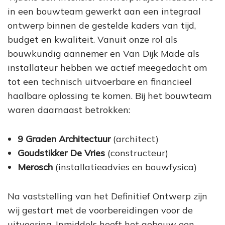
in een bouwteam gewerkt aan een integraal
ontwerp binnen de gestelde kaders van tijd,
budget en kwaliteit. Vanuit onze rol als
bouwkundig aannemer en Van Dijk Made als
installateur hebben we actief meegedacht om
tot een technisch uitvoerbare en financieel
haalbare oplossing te komen. Bij het bouwteam
waren daarnaast betrokken:
9 Graden Architectuur
(architect)
Goudstikker De Vries
(constructeur)
Merosch
(installatieadvies en bouwfysica)
Na vaststelling van het Definitief Ontwerp zijn
wij gestart met de voorbereidingen voor de
uitvoering. Inmiddels heeft het gebouw een